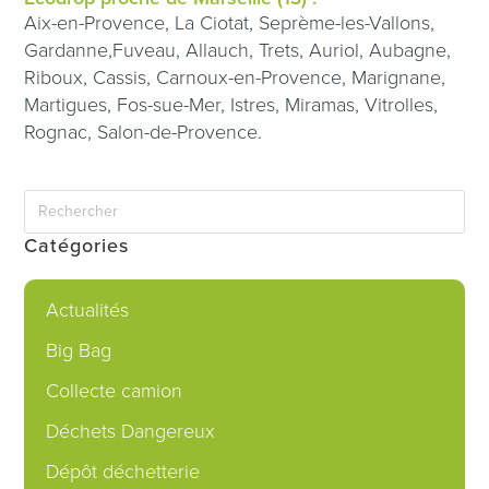
Aix-en-Provence, La Ciotat, Seprème-les-Vallons,
Gardanne,Fuveau, Allauch, Trets, Auriol, Aubagne,
Riboux, Cassis, Carnoux-en-Provence, Marignane,
Martigues, Fos-sue-Mer, Istres, Miramas, Vitrolles,
Rognac, Salon-de-Provence.
Catégories
Actualités
Big Bag
Collecte camion
Déchets Dangereux
Dépôt déchetterie