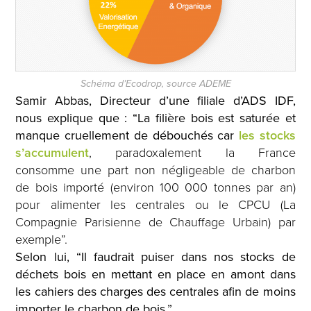
Schéma d’Ecodrop, source ADEME
Samir Abbas, Directeur d’une filiale d’ADS IDF,
nous explique que : “La filière bois est saturée et
manque cruellement de débouchés car
les stocks
s’accumulent
,
paradoxalement la France
consomme une part non négligeable de charbon
de bois importé (environ 100 000 tonnes par an)
pour alimenter les centrales ou le CPCU (La
Compagnie Parisienne de Chauffage Urbain) par
exemple”.
Selon lui, “Il faudrait puiser dans nos stocks de
déchets bois en mettant en place en amont dans
les cahiers des charges des centrales afin de moins
importer le charbon de bois.”