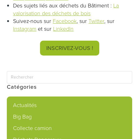
Des sujets liés aux déchets du Bâtiment :
La
valorisation des déchets de bois
Suivez-nous sur
Facebook
, sur
Twitter
, sur
Instagram
et sur
LinkedIn
INSCRIVEZ-VOUS !
Catégories
Actualités
Big Bag
Collecte camion