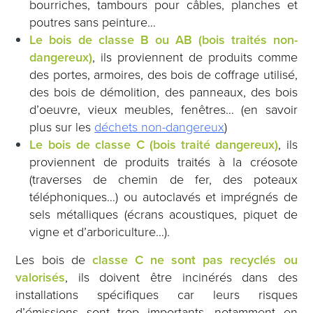
bourriches, tambours pour câbles, planches et
poutres sans peinture…
Le bois de classe B ou AB (bois traités non-
dangereux)
, ils proviennent de produits comme
des portes, armoires, des bois de coffrage utilisé,
des bois de démolition, des panneaux, des bois
d’oeuvre, vieux meubles, fenêtres… (en savoir
plus sur les
déchets non-dangereux
)
Le bois de classe C (bois traité dangereux)
, ils
proviennent de produits traités à la créosote
(traverses de chemin de fer, des poteaux
téléphoniques…) ou autoclavés et imprégnés de
sels métalliques (écrans acoustiques, piquet de
vigne et d’arboriculture…).
Les bois de
classe C ne sont pas recyclés ou
valorisés
, ils doivent être incinérés dans des
installations spécifiques car leurs risques
d’émissions sont trop importants, notamment en