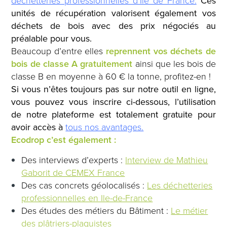
déchetteries professionnelles d’Ile de France.
Ces
unités de récupération valorisent également vos
déchets de bois avec des prix négociés au
préalable pour vous.
Beaucoup d’entre elles
reprennent vos déchets de
bois de classe A gratuitement
ainsi que les bois de
classe B en moyenne à 60 € la tonne, profitez-en !
Si vous n’êtes toujours pas sur notre outil en ligne,
vous pouvez vous inscrire ci-dessous, l’utilisation
de notre plateforme est totalement gratuite pour
avoir accès à
tous nos avantages.
Ecodrop c’est également :
Des interviews d’experts :
Interview de Mathieu
Gaborit de CEMEX France
Des cas concrets géolocalisés :
Les déchetteries
professionnelles en Ile-de-France
Des études des métiers du Bâtiment :
Le métier
des plâtriers-plaquistes