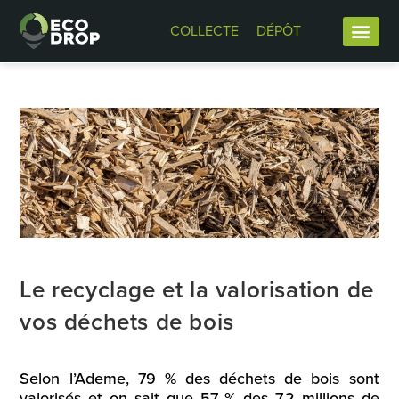
COLLECTE
DÉPÔT
Le recyclage et la valorisation de
vos déchets de bois
Selon l’Ademe, 79 % des déchets de bois sont
valorisés et on sait que 57 % des 7,2 millions de