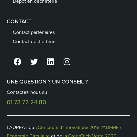
Dépôt en déchèterie
CONTACT
Contact partenaires
Contact déchetterie
UNE QUESTION ? UN CONSEIL ?
Contactez-nous au :
01 73 72 24 80
LAURÉAT du
«Concours d’innovation» 2018 l’ADEME /
Economie Circulaire
et de
la GreenTech Verte 2020
.