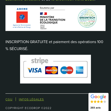
INSCRIPTION GRATUITE et paiement des opérations 100
% SÉCURISÉ.
CGU
INFOS LÉGALES
COPYRIGHT ECODROP ©2022
203 avis