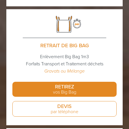
RETRAIT DE BIG BAG
Enlèvement Big Bag 1m3
Forfaits Transport et Traitement déchets
Gravats ou Mélange
RETIREZ
vos Big Bag
DEVIS
par téléphone