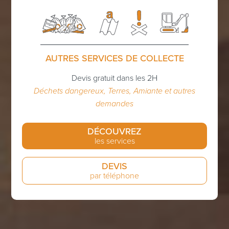
AUTRES SERVICES DE COLLECTE
Devis gratuit dans les 2H
Déchets dangereux, Terres, Amiante et autres
demandes
DÉCOUVREZ
les services
DEVIS
par téléphone