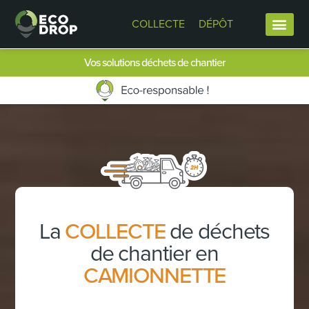
COLLECTE
DÉPÔT
Vos solutions déchets de chantier
La
COLLECTE
de déchets
de chantier en
CAMIONNETTE