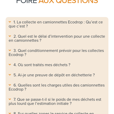
FOIRE
AUX QUESTIONS
1. La collecte en camionnettes Ecodrop : Qu’est ce
que c’est ?
2. Quel est le délai d’intervention pour une collecte
en camionnettes ?
3. Quel conditionnement prévoir pour les collectes
Ecodrop ?
4. Où sont traités mes déchets ?
5. Ai-je une preuve de dépôt en déchetterie ?
6. Quelles sont les charges utiles des camionnettes
Ecodrop ?
7. Que se passe-t-il si le poids de mes déchets est
plus lourd que l’estimation initiale ?
8. Sur quelles zones le service de collecte en