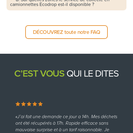
camionnettes Ecodrop est-il disponible ?
DÉCOUVREZ toute notre FAQ
C’EST VOUS
QUI LE DITES
«J’ai fait une demande ce jour a 14h. Mes déchets
«
ont été récupérés à 17h. Rapide efficace sans
j’
mauvaise surprise et à un tarif raisonnable. Je
a