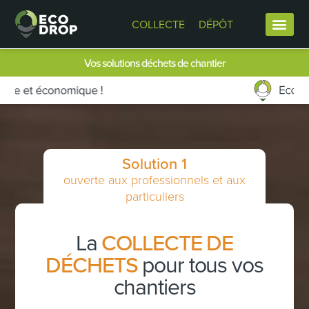
COLLECTE
DÉPÔT
Vos solutions déchets de chantier
Solution 1
ouverte aux professionnels et aux
particuliers
La
COLLECTE DE
DÉCHETS
pour tous vos
chantiers