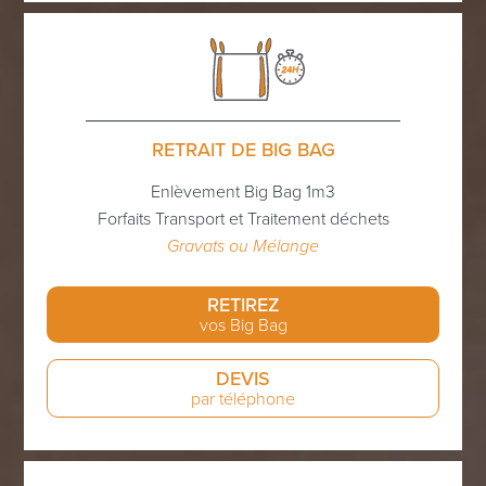
RETRAIT DE BIG BAG
Enlèvement Big Bag 1m3
Forfaits Transport et Traitement déchets
Gravats ou Mélange
RETIREZ
vos Big Bag
DEVIS
par téléphone