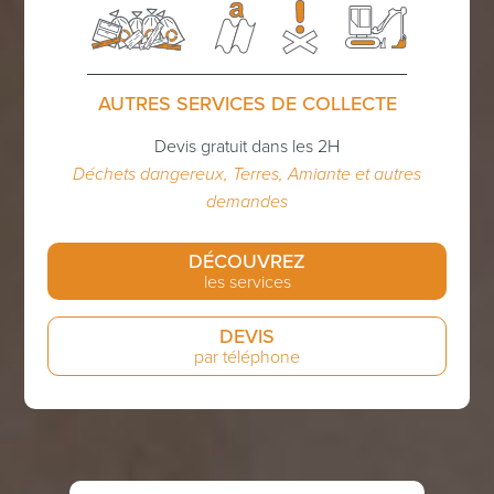
AUTRES SERVICES DE COLLECTE
Devis gratuit dans les 2H
Déchets dangereux, Terres, Amiante et autres
demandes
DÉCOUVREZ
les services
DEVIS
par téléphone