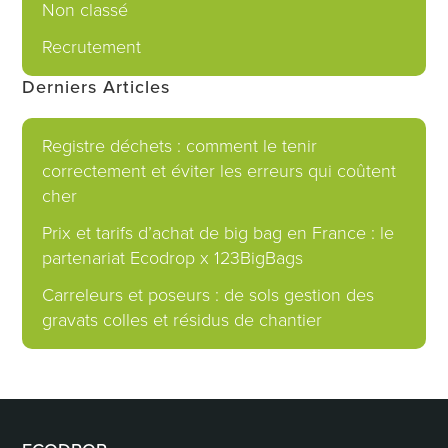
Non classé
Recrutement
Derniers Articles
Registre déchets : comment le tenir
correctement et éviter les erreurs qui coûtent
cher
Prix et tarifs d’achat de big bag en France : le
partenariat Ecodrop x 123BigBags
Carreleurs et poseurs : de sols gestion des
gravats colles et résidus de chantier