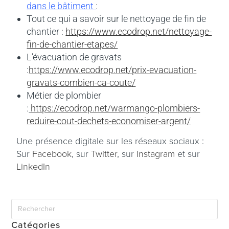
dans le bâtiment
:
Tout ce qui a savoir sur le nettoyage de fin de
chantier
:
https://www.ecodrop.net/nettoyage-
fin-de-chantier-etapes/
L’évacuation de gravats
:
https://www.ecodrop.net/prix-evacuation-
gravats-combien-ca-coute/
Métier de plombier
:
https://ecodrop.net/warmango-plombiers-
reduire-cout-dechets-economiser-argent/
Une présence digitale sur les réseaux sociaux :
Sur
Facebook
, sur
Twitter
, sur
Instagram
et sur
LinkedIn
Catégories