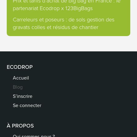
Prix et tarifs d’achat de big bag en France : le
partenariat Ecodrop x 123BigBags
Carreleurs et poseurs : de sols gestion des
gravats colles et résidus de chantier
ECODROP
Accueil
Blog
S’inscrire
Se connecter
À PROPOS
Qui sommes-nous ?