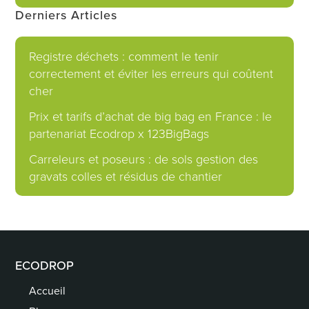
Derniers Articles
Registre déchets : comment le tenir
correctement et éviter les erreurs qui coûtent
cher
Prix et tarifs d’achat de big bag en France : le
partenariat Ecodrop x 123BigBags
Carreleurs et poseurs : de sols gestion des
gravats colles et résidus de chantier
ECODROP
Accueil