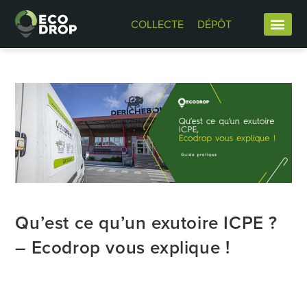
COLLECTE
DÉPÔT
Qu’est ce qu’un exutoire ICPE ?
– Ecodrop vous explique !