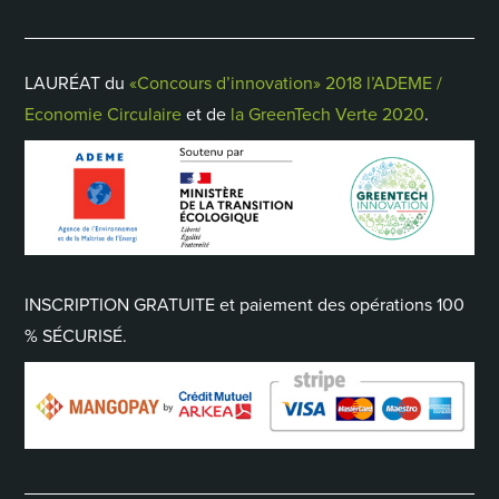
LAURÉAT du
«Concours d’innovation» 2018 l’ADEME /
Economie Circulaire
et de
la GreenTech Verte 2020
.
INSCRIPTION GRATUITE et paiement des opérations 100
% SÉCURISÉ.