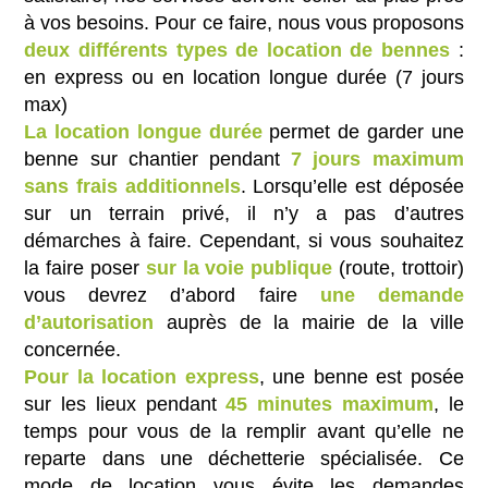
à vos besoins. Pour ce faire, nous vous proposons
deux différents types de location de bennes
:
en express ou en location longue durée (7 jours
max)
La location longue durée
permet de garder une
benne sur chantier pendant
7 jours maximum
sans frais additionnels
. Lorsqu’elle est déposée
sur un terrain privé, il n’y a pas d’autres
démarches à faire. Cependant, si vous souhaitez
la faire poser
sur la voie publique
(route, trottoir)
vous devrez d’abord faire
une demande
d’autorisation
auprès de la mairie de la ville
concernée.
Pour la location express
, une benne est posée
sur les lieux pendant
45 minutes maximum
, le
temps pour vous de la remplir avant qu’elle ne
reparte dans une déchetterie spécialisée. Ce
mode de location vous évite les demandes