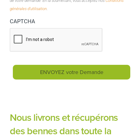
de votre demande. En la soumettant, vous acceptez nos
Conditions
générales d’utilisation
.
CAPTCHA
Nous livrons et récupérons
des bennes dans toute la