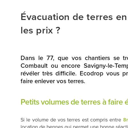
Évacuation de terres en
les prix ?
Dans le 77, que vos chantiers se tr
Combault ou encore Savigny-le-Templ
révéler très difficile. Ecodrop vous 
faire enlever vos terres.
Petits volumes de terres à faire
Si le volume de vos terres est compris entre
8
location de bennes qui permet une bonne réactiv