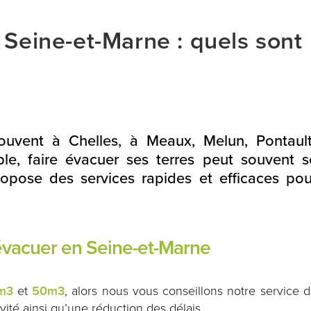
 Seine-et-Marne : quels sont
ouvent à Chelles, à Meaux, Melun, Pontault
e, faire évacuer ses terres peut souvent s
propose des services rapides et efficaces pou
 évacuer en Seine-et-Marne
m3
et
50m3
, alors nous vous conseillons notre service 
ité ainsi qu’une réduction des délais.