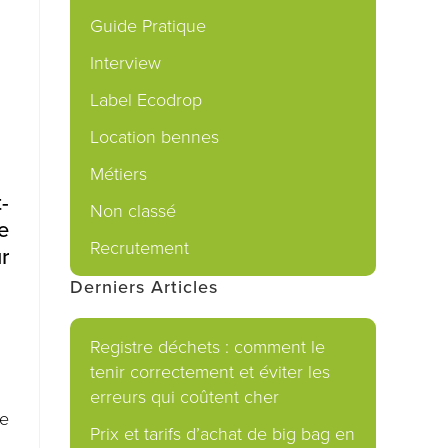
Guide Pratique
Interview
Label Ecodrop
Location bennes
Métiers
-
Non classé
e
Recrutement
r
Derniers Articles
Registre déchets : comment le
tenir correctement et éviter les
erreurs qui coûtent cher
de
Prix et tarifs d’achat de big bag en