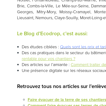
Brie, Combs-la-Ville, Le Mée-sur-Seine, Dammari
Georges, Mitry-Mory, Moissy-Cramayel, Monter
Lieusaint, Nemours, Claye-Souilly, Moret-Loing-
Le Blog d’Ecodrop, c’est aussi:
Des études ciblées :
Quels sont les prix et ta
Des cas pratiques dans le secteur du bâtimen
rentable pour vos chantiers ?
Des articles sur l’amiante :
Comment traiter de 
Une présence digitale sur les réseaux sociaux
Retrouvez tous nos articles sur l’enlèv
Faire évacuer de la terre de ses chantier
Comment faire évacuer ses terres de chan