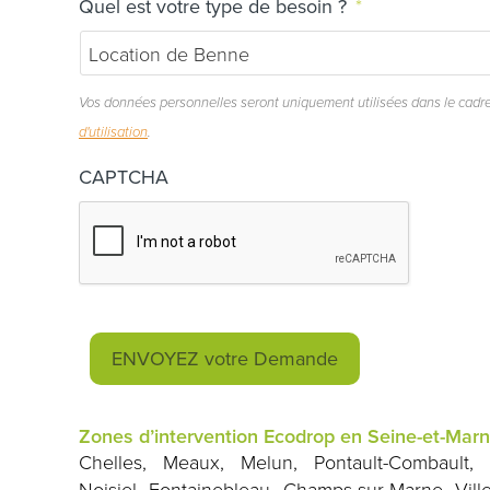
Quel est votre type de besoin ?
*
Vos données personnelles seront uniquement utilisées dans le cadr
d'utilisation
.
CAPTCHA
Zones d’intervention Ecodrop en Seine-et-Marn
Chelles, Meaux, Melun, Pontault-Combault, S
Noisiel, Fontainebleau, Champs-sur-Marne, Ville