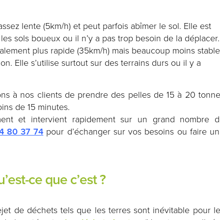
 assez lente (5km/h) et peut parfois abîmer le sol. Elle est
 les sols boueux ou il n’y a pas trop besoin de la déplacer.
également plus rapide (35km/h) mais beaucoup moins stable
Elle s’utilise surtout sur des terrains durs ou il y a
ons à nos clients de prendre des pelles de 15 à 20 tonn
ins de 15 minutes.
ment et intervient rapidement sur un grand nombre 
4 80 37 74
pour d’échanger sur vos besoins ou faire u
u’est-ce que c’est ?
jet de déchets tels que les terres sont inévitable pour l