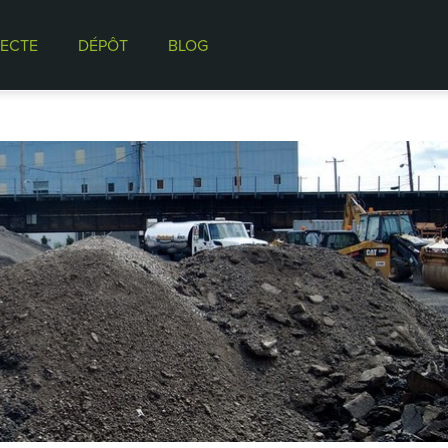
ECTE
DÉPÔT
BLOG