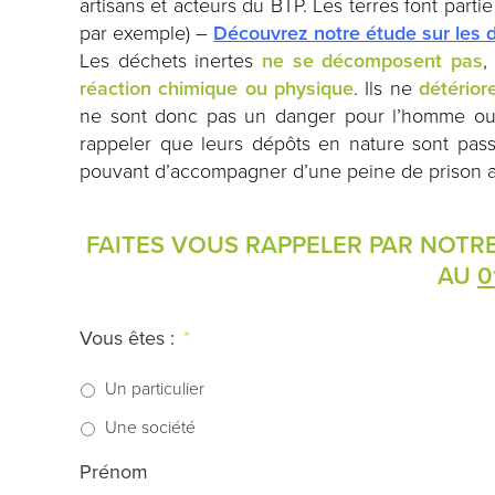
artisans et acteurs du BTP. Les terres font parti
par exemple) –
Découvrez notre étude sur les dé
Les déchets inertes
ne se décomposent pas
,
réaction chimique ou physique
. Ils ne
détérior
ne sont donc pas un danger pour l’homme ou 
rappeler que leurs dépôts en nature sont pass
pouvant d’accompagner d’une peine de prison al
FAITES VOUS RAPPELER PAR NOTR
AU
0
Vous êtes :
*
Un particulier
Une société
Prénom