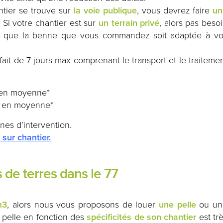
tier se trouve sur
la voie publique
, vous devrez faire
un
 Si votre chantier est sur
un terrain privé
, alors pas beso
bien que la benne que vous commandez soit adaptée à v
fait de 7 jours max comprenant le transport et le traiteme
 en moyenne*
T en moyenne*
nes d’intervention.
sur chantier.
 de terres dans le 77
m3
, alors nous vous proposons de louer
une pelle
ou un
 pelle en fonction des
spécificités de son chantier
est tr