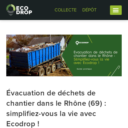
COLLECTE
DÉPÔT
Évacuation de déchets de
chantier dans le Rhône (69) :
simplifiez-vous la vie avec
Ecodrop !