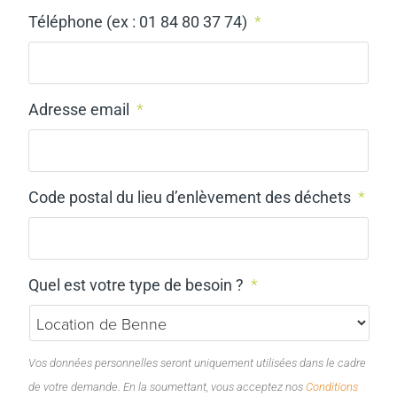
Téléphone (ex : 01 84 80 37 74)
*
Adresse email
*
Code postal du lieu d’enlèvement des déchets
*
Quel est votre type de besoin ?
*
Vos données personnelles seront uniquement utilisées dans le cadre
de votre demande. En la soumettant, vous acceptez nos
Conditions