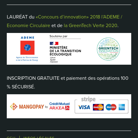
LAURÉAT du
«Concours d’innovation» 2018 l’ADEME /
Economie Circulaire
et de
la GreenTech Verte 2020
.
INSCRIPTION GRATUITE et paiement des opérations 100
% SÉCURISÉ.