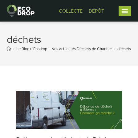
COLLECTE
DÉPÔT
déchets
>
Le Blog d’Ecodrop – Nos actualités Déchets de Chantier
>
déchets
>