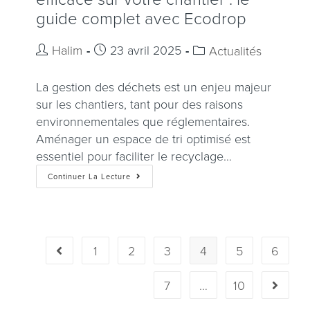
guide complet avec Ecodrop
Halim
23 avril 2025
Actualités
La gestion des déchets est un enjeu majeur
sur les chantiers, tant pour des raisons
environnementales que réglementaires.
Aménager un espace de tri optimisé est
essentiel pour faciliter le recyclage…
Continuer La Lecture
1
2
3
4
5
6
7
…
10