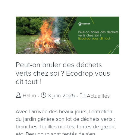
Peut-on bruler des déchets
verts chez soi ? Ecodrop vous
dit tout !
Halim
3 juin 2025
Actualités
Avec l'arrivée des beaux jours, l'entretien
du jardin génère son lot de déchets verts :
branches, feuilles mortes, tontes de gazon,
etc. Beaucoup sont tentés de s'en