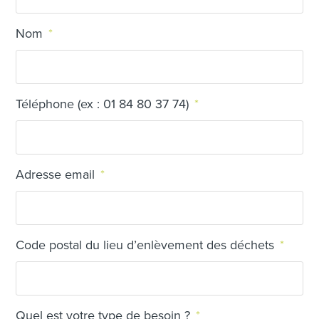
Nom
*
Téléphone (ex : 01 84 80 37 74)
*
Adresse email
*
Code postal du lieu d’enlèvement des déchets
*
Quel est votre type de besoin ?
*