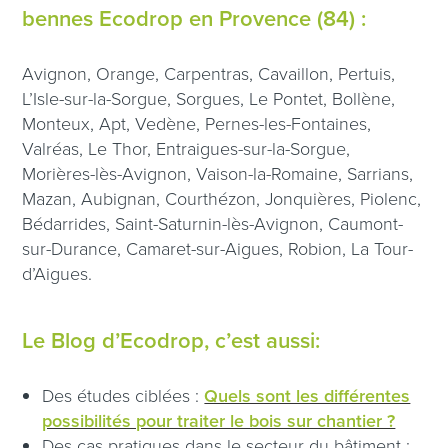
bennes Ecodrop en Provence (84) :
Avignon, Orange, Carpentras, Cavaillon, Pertuis,
L’Isle-sur-la-Sorgue, Sorgues, Le Pontet, Bollène,
Monteux, Apt, Vedène, Pernes-les-Fontaines,
Valréas, Le Thor, Entraigues-sur-la-Sorgue,
Morières-lès-Avignon, Vaison-la-Romaine, Sarrians,
Mazan, Aubignan, Courthézon, Jonquières, Piolenc,
Bédarrides, Saint-Saturnin-lès-Avignon, Caumont-
sur-Durance, Camaret-sur-Aigues, Robion, La Tour-
d’Aigues.
Le Blog d’Ecodrop, c’est aussi:
Des études ciblées :
Quels sont les différentes
possibilités pour traiter le bois sur chantier ?
Des cas pratiques dans le secteur du bâtiment :