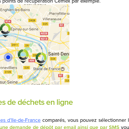
es points de récupération Cemex par exemple.
es de déchets en ligne
es d’Ile-de-France
comparés, vous pouvez sélectionner 
une demande de dépôt par email ainsi que par SMS
vou