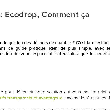
s : Ecodrop, Comment ça
de gestion des déchets de chantier ? C’est la question
dans ce guide pratique. Rien de plus simple, avec l
 gestion de votre espace utilisateur ainsi que le bénéfi
web pour découvrir notre solution qui vous met en relati
rifs transparents et avantageux
à moins de 10 minutes 