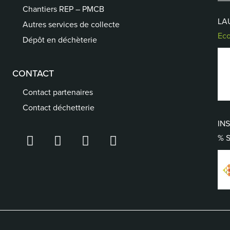
Chantiers REP – PMCB
LA
Autres services de collecte
Eco
Dépôt en déchèterie
CONTACT
Contact partenaires
Contact déchetterie
INS
% 