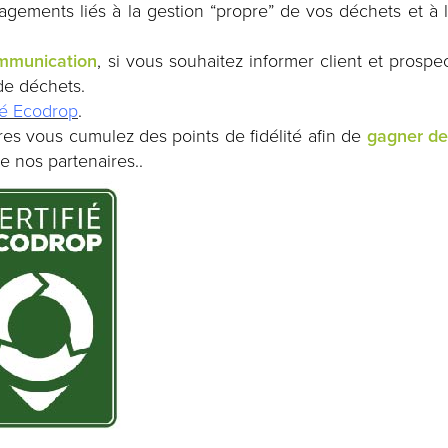
gagements liés à la gestion “propre” de vos déchets et à 
mmunication
, si vous souhaitez informer client et prospe
de déchets.
fié Ecodrop
.
es vous cumulez des points de fidélité afin de
gagner de
e nos partenaires..