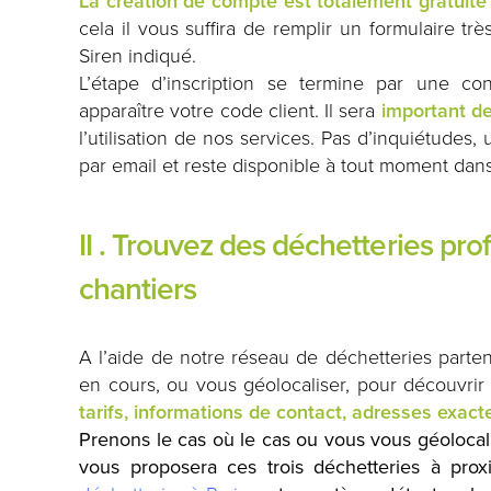
La création de compte est totalement gratuite
cela il vous suffira de remplir un formulaire t
Siren indiqué.
L’étape d’inscription se termine par une con
apparaître votre code client. Il sera
important de
l’utilisation de nos services.
Pas d’inquiétudes,
par email et reste disponible à tout moment dan
II . Trouvez des déchetteries pro
chantiers
A l’aide de notre réseau de déchetteries parte
en cours, ou vous géolocaliser, pour découvr
tarifs, informations de contact, adresses exact
Prenons le cas où le cas ou vous vous géolocali
vous proposera ces trois déchetteries à prox