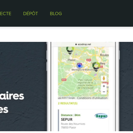
ECTE
DÉPÔT
BLOG