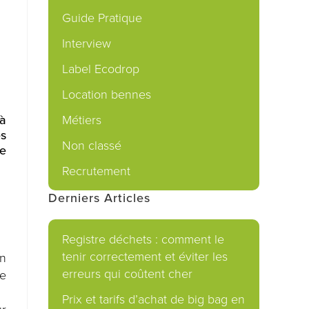
Guide Pratique
Interview
Label Ecodrop
Location bennes
Métiers
 à
es
Non classé
ce
Recrutement
Derniers Articles
Registre déchets : comment le
tenir correctement et éviter les
on
erreurs qui coûtent cher
de
Prix et tarifs d’achat de big bag en