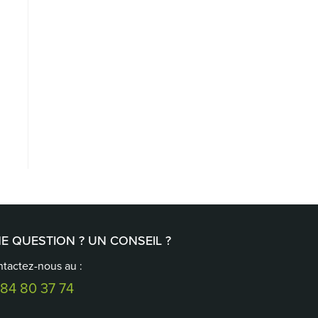
E QUESTION ? UN CONSEIL ?
tactez-nous au :
 84 80 37 74