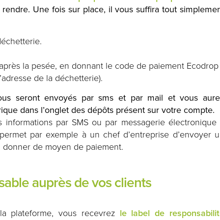
endre. Une fois sur place, il vous suffira tout simpleme
échetterie.
, après la pesée, en donnant le code de paiement Ecodrop
dresse de la déchetterie).
ous seront envoyés par sms et par mail et vous aur
orique dans l’onglet des dépôts présent sur votre compte.
es informations par SMS ou par messagerie électronique
permet par exemple à un chef d’entreprise d’envoyer 
ui donner de moyen de paiement.
nsable auprès de vos clients
 la plateforme, vous recevrez
le label de responsabili