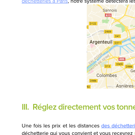
déchetteries à Paris
, notre système détectera l
III. Réglez directement vos tonn
Une fois les prix et les distances
des déchetteri
déchetterie qui vous convient et vous recevrez