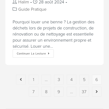
Halim
28 août 2024
Guide Pratique
Pourquoi louer une benne ? La gestion des
déchets lors de projets de construction, de
rénovation ou de nettoyage est essentielle
pour assurer un environnement propre et
sécurisé. Louer une…
Continuer La Lecture
1
…
3
4
5
6
7
8
9
…
37