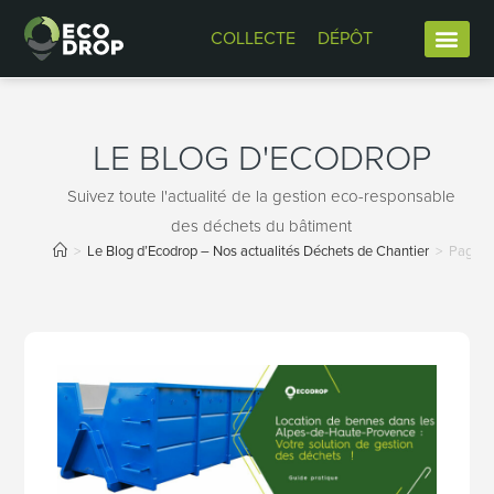
COLLECTE
DÉPÔT
LE BLOG D'ECODROP
Suivez toute l'actualité de la gestion eco-responsable
des déchets du bâtiment
>
Le Blog d’Ecodrop – Nos actualités Déchets de Chantier
>
Page 6