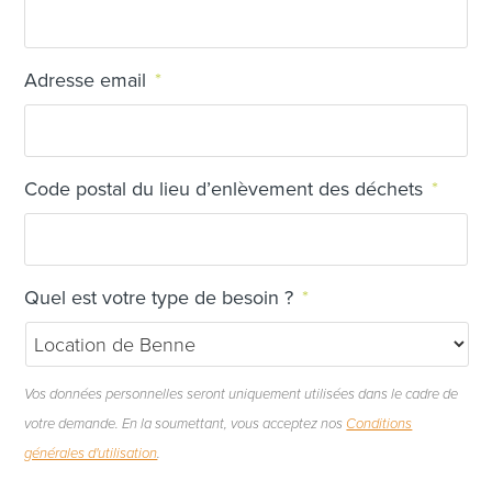
Adresse email
*
Code postal du lieu d’enlèvement des déchets
*
Quel est votre type de besoin ?
*
Vos données personnelles seront uniquement utilisées dans le cadre de
votre demande. En la soumettant, vous acceptez nos
Conditions
générales d'utilisation
.