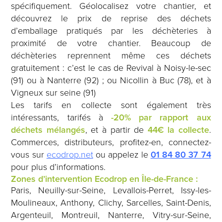
spécifiquement. Géolocalisez votre chantier, et
découvrez le prix de reprise des déchets
d’emballage pratiqués par les déchèteries à
proximité de votre chantier. Beaucoup de
déchèteries reprennent même ces déchets
gratuitement : c’est le cas de Revival à Noisy-le-sec
(91) ou à Nanterre (92) ; ou Nicollin à Buc (78), et à
Vigneux sur seine (91)
Les tarifs en collecte sont également très
intéressants, tarifés à
-20% par rapport aux
déchets mélangés
, et à partir de
44€ la collecte
.
Commerces, distributeurs, profitez-en, connectez-
vous sur
ecodrop.net
ou appelez le
01 84 80 37 74
pour plus d’informations.
Zones d’intervention Ecodrop en Île-de-France :
Paris, Neuilly-sur-Seine, Levallois-Perret, Issy-les-
Moulineaux, Anthony, Clichy, Sarcelles, Saint-Denis,
Argenteuil, Montreuil, Nanterre, Vitry-sur-Seine,