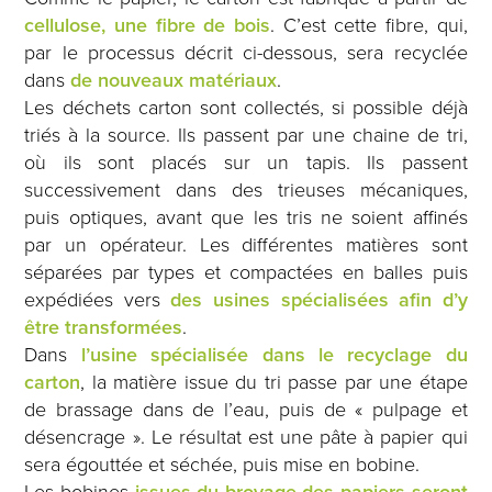
cellulose, une fibre de bois
. C’est cette fibre, qui,
par le processus décrit ci-dessous, sera recyclée
dans
de nouveaux matériaux
.
Les déchets carton sont collectés, si possible déjà
triés à la source. Ils passent par une chaine de tri,
où ils sont placés sur un tapis. Ils passent
successivement dans des trieuses mécaniques,
puis optiques, avant que les tris ne soient affinés
par un opérateur. Les différentes matières sont
séparées par types et compactées en balles puis
expédiées vers
des usines spécialisées afin d’y
être transformées
.
Dans
l’usine spécialisée dans le recyclage du
carton
, la matière issue du tri passe par une étape
de brassage dans de l’eau, puis de « pulpage et
désencrage ». Le résultat est une pâte à papier qui
sera égouttée et séchée, puis mise en bobine.
Les bobines
issues du
broyage des papiers seront