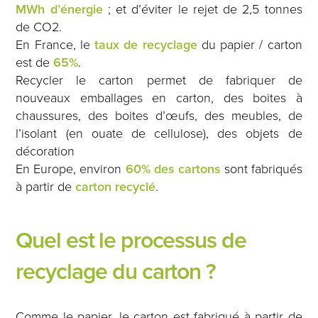
MWh d’énergie
; et d’éviter le rejet de 2,5 tonnes
de CO2.
En France, le
taux de recyclage
du papier / carton
est de
65%
.
Recycler le carton permet de fabriquer de
nouveaux emballages en carton, des boites à
chaussures, des boites d’œufs, des meubles, de
l’isolant (en ouate de cellulose), des objets de
décoration
En Europe, environ
60% des cartons
sont fabriqués
à partir de
carton recyclé
.
Quel est le processus de
recyclage du carton ?
Comme le papier, le carton est fabriqué à partir de