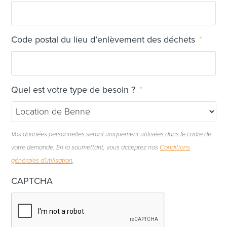
Code postal du lieu d’enlèvement des déchets
*
Quel est votre type de besoin ?
*
Vos données personnelles seront uniquement utilisées dans le cadre de
votre demande. En la soumettant, vous acceptez nos
Conditions
générales d'utilisation
.
CAPTCHA