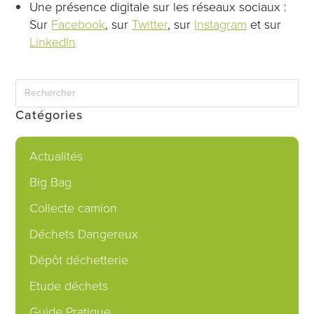
Une présence digitale sur les réseaux sociaux :
Sur
Facebook
, sur
Twitter
, sur
Instagram
et sur
LinkedIn
Catégories
Actualités
Big Bag
Collecte camion
Déchets Dangereux
Dépôt déchetterie
Etude déchets
Guide Pratique